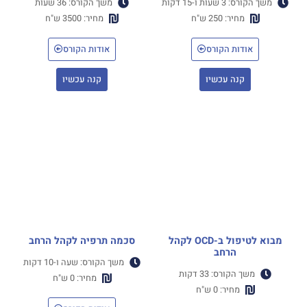
משך הקורס: 3 שעות ו-15 דקות
משך הקורס: 36 שעות
מחיר: 250 ש"ח
מחיר: 3500 ש"ח
אודות הקורס
אודות הקורס
קנה עכשיו
קנה עכשיו
מבוא לטיפול ב-OCD לקהל
סכמה תרפיה לקהל הרחב
הרחב
משך הקורס: שעה ו-10 דקות
משך הקורס: 33 דקות
מחיר: 0 ש"ח
מחיר: 0 ש"ח