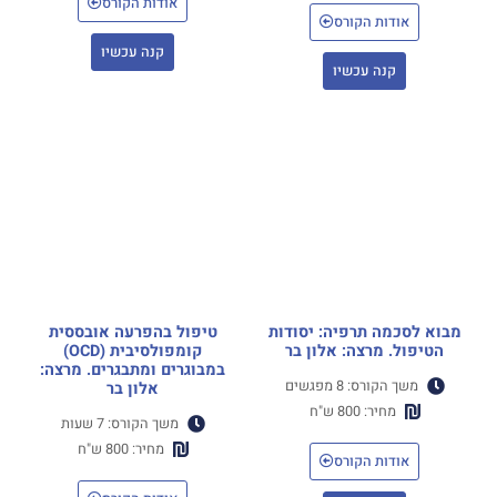
אודות הקורס
אודות הקורס
קנה עכשיו
קנה עכשיו
מבוא לסכמה תרפיה: יסודות
טיפול בהפרעה אובססית
הטיפול. מרצה: אלון בר
קומפולסיבית (OCD)
במבוגרים ומתבגרים. מרצה:
משך הקורס: 8 מפגשים
אלון בר
מחיר: 800 ש"ח
משך הקורס: 7 שעות
מחיר: 800 ש"ח
אודות הקורס