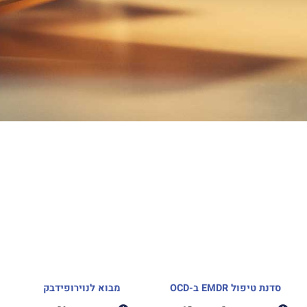
סדנת טיפול EMDR ב-OCD
מבוא לנוירופידבק