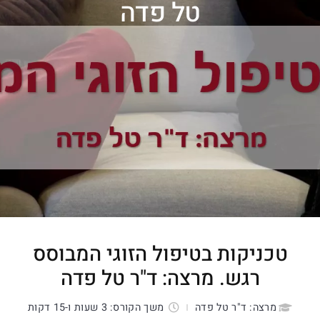
טל פדה
טכניקות בטיפול הזוגי המבוסס
רגש. מרצה: ד"ר טל פדה
מרצה: ד"ר טל פדה
משך הקורס: 3 שעות ו-15 דקות