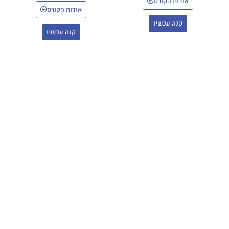
אודות הקורס
אודות הקורס
קנה עכשיו
קנה עכשיו
מודל האביר הירושלמי
מבדק עצמי בסכמה תרפיה.
להמשגה בסכמה תרפיה:
בואו לבדוק את הידע שלכם!
הרצאת מבוא וטפסים
משך הקורס: 20 שאלות
להורדה – ללא עלות!
מחיר: 0 ש"ח
משך הקורס:
מחיר: 0 ש"ח
אודות הקורס