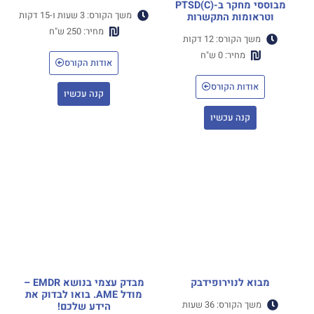
מבוססי מחקר ב-(C)PTSD
משך הקורס: 3 שעות ו-15 דקות
וטראומות התקשרות
מחיר: 250 ש"ח
משך הקורס: 12 דקות
מחיר: 0 ש"ח
אודות הקורס
אודות הקורס
קנה עכשיו
קנה עכשיו
מבוא לנוירופידבק
מבדק עצמי בנושא EMDR –
מודל AME. בואו לבדוק את
משך הקורס: 36 שעות
הידע שלכם!