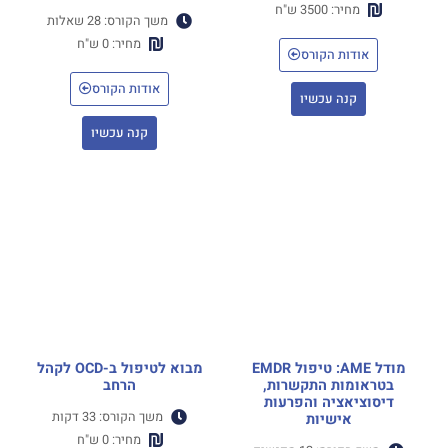
מחיר: 3500 ש"ח
משך הקורס: 28 שאלות
מחיר: 0 ש"ח
אודות הקורס
אודות הקורס
קנה עכשיו
קנה עכשיו
מודל AME: טיפול EMDR
מבוא לטיפול ב-OCD לקהל
בטראומות התקשרות,
הרחב
דיסוציאציה והפרעות
משך הקורס: 33 דקות
אישיות
מחיר: 0 ש"ח