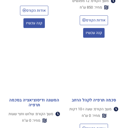
משך הקורס: 12 מפגשים
מחיר: 850 ש"ח
אודות הקורס
אודות הקורס
קנה עכשיו
קנה עכשיו
סכמה תרפיה לקהל הרחב
המשגה ודיסוציאציה בסכמה
תרפיה
משך הקורס: שעה ו-10 דקות
משך הקורס: שלוש וחצי שעות
מחיר: 0 ש"ח
מחיר: 0 ש"ח