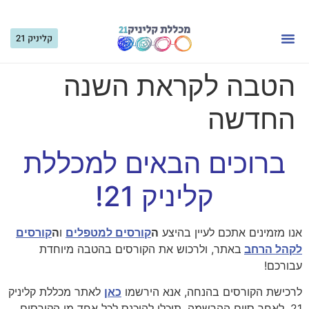
קליניק 21
קורסים לקהל הרחב
קורסים למטפלים
הטבה לקראת השנה
החדשה
ברוכים הבאים למכללת
קליניק 21!
אנו מזמינים אתכם לעיין בהיצע
ה
קורסים למטפלים
ו
ה
קורסים
לקהל הרחב
באתר, ולרכוש את הקורסים בהטבה מיוחדת
עבורכם!
לרכישת הקורסים בהנחה, אנא הירשמו
כאן
לאתר מכללת קליניק
21. לאחר סיום ההרשמה, תוכלו להיכנס לכל אחד מן הקורסים