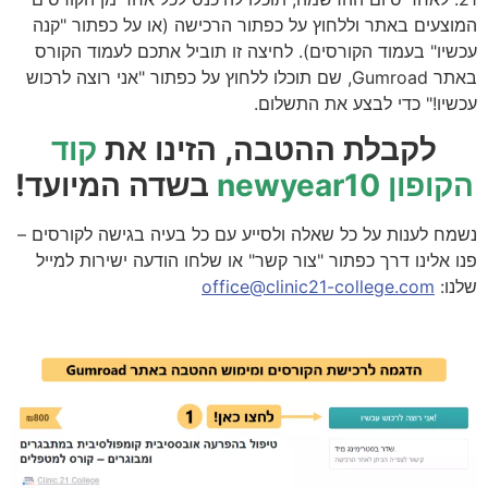
המוצעים באתר וללחוץ על כפתור הרכישה (או על כפתור "קנה
עכשיו" בעמוד הקורסים). לחיצה זו תוביל אתכם לעמוד הקורס
באתר Gumroad, שם תוכלו ללחוץ על כפתור "אני רוצה לרכוש
עכשיו!" כדי לבצע את התשלום.
לקבלת ההטבה, הזינו את
קוד
הקופון newyear10
בשדה המיועד!
נשמח לענות על כל שאלה ולסייע עם כל בעיה בגישה לקורסים –
פנו אלינו דרך כפתור "צור קשר" או שלחו הודעה ישירות למייל
שלנו:
office@clinic21-college.com