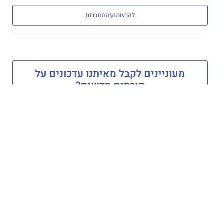
להרשמה\התחברות
מעוניינים לקבל מאיתנו עדכונים על
קורסים חדשים?
הצטרפו לרשימת הדיוור שלנו
קבלו עדכונים