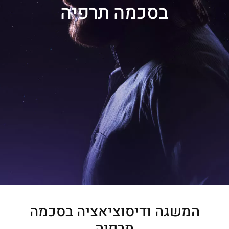
בסכמה תרפיה
המשגה ודיסוציאציה בסכמה
תרפיה