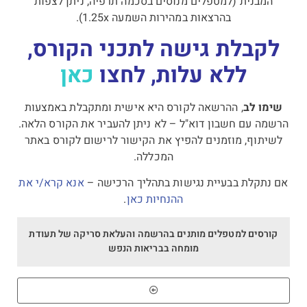
המבנית (למטפלים מנוסים בסכמה תרפיה, ניתן לצפות
בהרצאות במהירות השמעה 1.25x).
לקבלת גישה לתכני הקורס,
ללא עלות, לחצו
כאן
שימו לב
, ההרשאה לקורס היא אישית ומתקבלת באמצעות
הרשמה עם חשבון דוא"ל – לא ניתן להעביר את הקורס הלאה.
לשיתוף, מוזמנים להפיץ את הקישור לרישום לקורס באתר
המכללה.
אם נתקלת בבעיית נגישות בתהליך הרכישה –
אנא קרא/י את
ההנחיות כאן
.
קורסים למטפלים מותנים בהרשמה והעלאת סריקה של תעודת
מומחה בבריאות הנפש