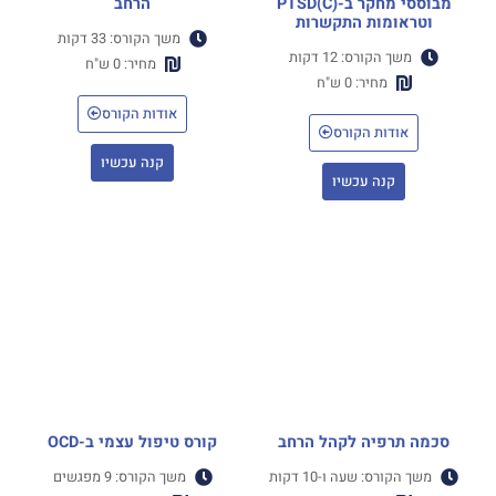
מבוססי מחקר ב-(C)PTSD
הרחב
וטראומות התקשרות
משך הקורס: 33 דקות
משך הקורס: 12 דקות
מחיר: 0 ש"ח
מחיר: 0 ש"ח
אודות הקורס
אודות הקורס
קנה עכשיו
קנה עכשיו
סכמה תרפיה לקהל הרחב
קורס טיפול עצמי ב-OCD
משך הקורס: שעה ו-10 דקות
משך הקורס: 9 מפגשים