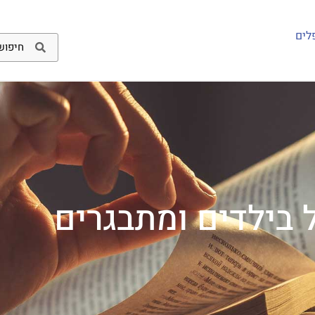
לים
 בילדים ומתבגרים