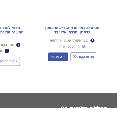
מבוא לסכמה תרפיה: רישום מתקן
מבוא לסכמה 
בדמיון. מרצה: אלון בר
המשגה והצבת מ
משך הקורס: שעה ו-40 דקות
משך הקורס: שע
מחיר: 400 ש"ח
מחיר:
אודות הקורס
קנה עכשיו
אודות הקורס
מכללת קליניק 21
בית
א