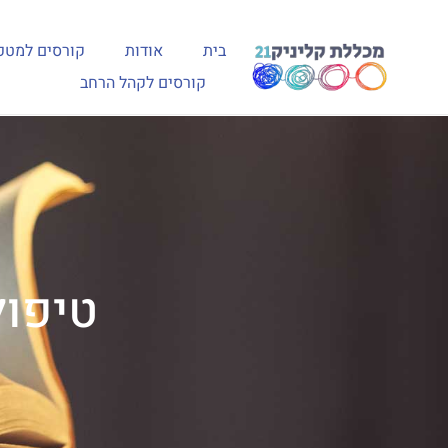
בית
אודות
קורסים למטפ
קורסים לקהל הרחב
טיפול