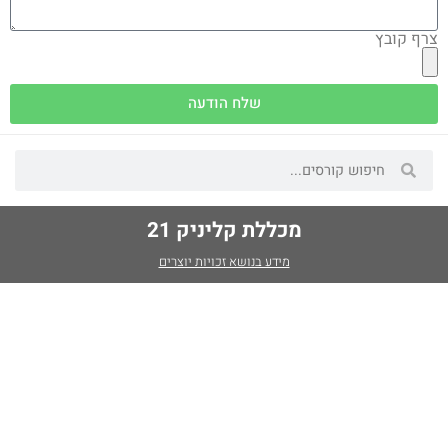
צרף קובץ
שלח הודעה
מכללת קליניק 21
מידע בנושא זכויות יוצרים